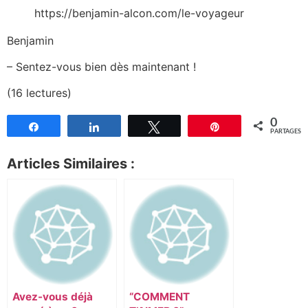
https://benjamin-alcon.com/le-voyageur
Benjamin
– Sentez-vous bien dès maintenant !
(16 lectures)
0
Partagez
Partagez
Tweetez
Épingle
PARTAGES
Articles Similaires :
Avez-vous déjà
“COMMENT