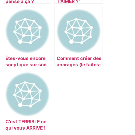
pensé à ça ?
T’AIMER ?”
Êtes-vous encore
Comment créer des
sceptique sur son
ancrages (le faites-
efficacité ?
vous déjà ?)
C’est TERRIBLE ce
qui vous ARRIVE !