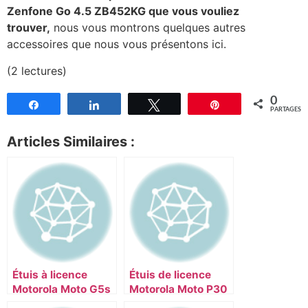
Zenfone Go 4.5 ZB452KG que vous vouliez
trouver,
nous vous montrons quelques autres
accessoires que nous vous présentons ici.
(2 lectures)
0
Partagez
Partagez
Tweetez
Épingle
PARTAGES
Articles Similaires :
Étuis à licence
Étuis de licence
Motorola Moto G5s
Motorola Moto P30
Plus