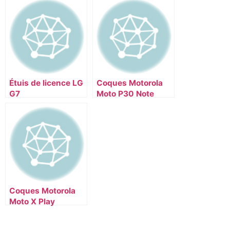
Étuis de licence LG
Coques Motorola
G7
Moto P30 Note
Coques Motorola
Moto X Play