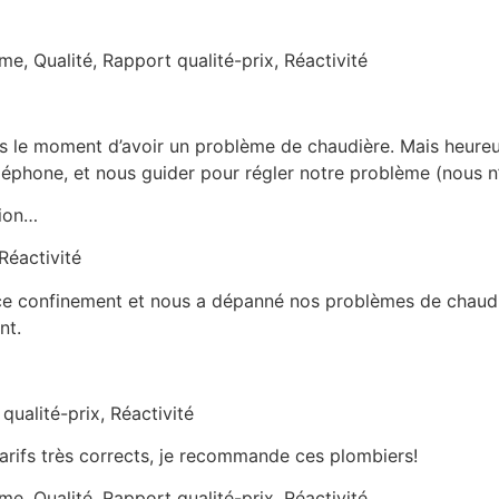
me, Qualité, Rapport qualité-prix, Réactivité
pas le moment d’avoir un problème de chaudière. Mais heur
éphone, et nous guider pour régler notre problème (nous n’
tion…
Réactivité
ce confinement et nous a dépanné nos problèmes de chaudièr
nt.
qualité-prix, Réactivité
tarifs très corrects, je recommande ces plombiers!
me, Qualité, Rapport qualité-prix, Réactivité