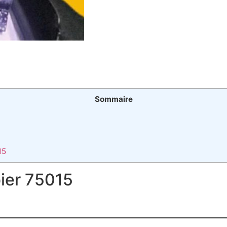
Sommaire
15
bier 75015