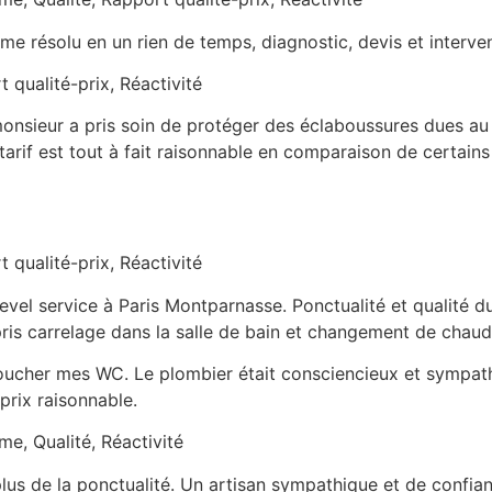
lème résolu en un rien de temps, diagnostic, devis et inter
t qualité-prix, Réactivité
onsieur a pris soin de protéger des éclaboussures dues au pa
rif est tout à fait raisonnable en comparaison de certains 
t qualité-prix, Réactivité
vel service à Paris Montparnasse. Ponctualité et qualité du t
pris carrelage dans la salle de bain et changement de chau
boucher mes WC. Le plombier était consciencieux et sympath
 prix raisonnable.
me, Qualité, Réactivité
plus de la ponctualité. Un artisan sympathique et de confia