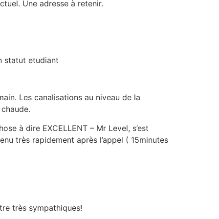
ctuel. Une adresse à retenir.
n statut etudiant
in. Les canalisations au niveau de la
 chaude.
 chose à dire EXCELLENT – Mr Level, s’est
venu très rapidement après l’appel ( 15minutes
être très sympathiques!