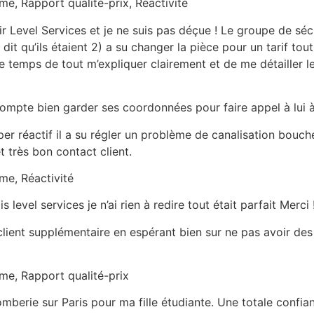
sme, Rapport qualité-prix, Réactivité
sir Level Services et je ne suis pas déçue ! Le groupe de sé
a dit qu’ils étaient 2) a su changer la pièce pour un tarif to
le temps de tout m’expliquer clairement et de me détailler l
t compte bien garder ses coordonnées pour faire appel à lui 
 réactif il a su régler un problème de canalisation bouch
et très bon contact client.
sme, Réactivité
evel services je n’ai rien à redire tout était parfait Merci 
lient supplémentaire en espérant bien sur ne pas avoir des
sme, Rapport qualité-prix
erie sur Paris pour ma fille étudiante. Une totale confian