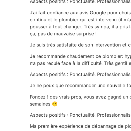
Aspects positifs : Ponctualité, Professionnali
J’ai fait confiance aux avis Google pour choi
continu et le plombier qui est intervenu (il m’
pousser à tout changer. Très sympa, il a pris 
ça, pas de mauvaise surprise !
Je suis très satisfaite de son intervention e
Je recommande chaudement ce plombier: hyper
n’a pas reculé face à la difficulté. Très gentil 
Aspects positifs : Ponctualité, Professionnali
Je ne peux que recommander une nouvelle fois l
Foncez ! des vrais pros, vous avez gagné un c
semaines 🙂
Aspects positifs : Ponctualité, Professionnali
Ma première expérience de dépannage de plomb