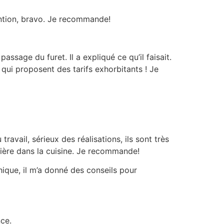
vention, bravo. Je recommande!
ssage du furet. Il a expliqué ce qu’il faisait.
qui proposent des tarifs exhorbitants ! Je
ravail, sérieux des réalisations, ils sont très
dière dans la cuisine. Je recommande!
ique, il m’a donné des conseils pour
nce.