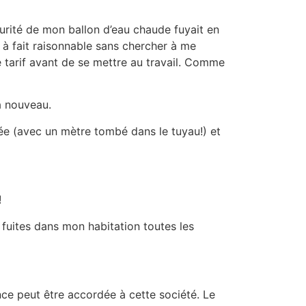
curité de mon ballon d’eau chaude fuyait en
ut à fait raisonnable sans chercher à me
e tarif avant de se mettre au travail. Comme
à nouveau.
ée (avec un mètre tombé dans le tuyau!) et
!
 fuites dans mon habitation toutes les
ce peut être accordée à cette société. Le