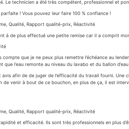
é. Le technicien a été très compétent, professionnel et pon
 parfaite ! Vous pouvez leur faire 100 % confiance !
me, Qualité, Rapport qualité-prix, Réactivité
ant à de plus effectué une petite remise car il a comprit mo
ité
 compte que je ne peux plus remettre l’échéance au lendema
 que l’eau remonte au niveau du lavabo et du ballon d’eau
 avis afin de de juger de l’efficacité du travail fourni. Une
n de venir à bout de ce bouchon, en plus de ça, il est inter
me, Qualité, Rapport qualité-prix, Réactivité
idité et efficacité. Ils sont très professionnels en plus d’