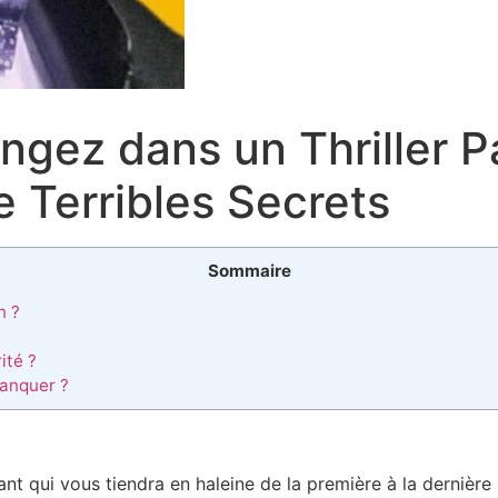
ongez dans un Thriller P
 Terribles Secrets
Sommaire
n ?
ité ?
Manquer ?
ivant qui vous tiendra en haleine de la première à la dernière