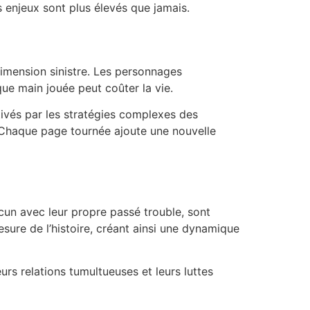
 enjeux sont plus élevés que jamais.
dimension sinistre. Les personnages
ue main jouée peut coûter la vie.
ivés par les stratégies complexes des
e. Chaque page tournée ajoute une nouvelle
cun avec leur propre passé trouble, sont
esure de l’histoire, créant ainsi une dynamique
urs relations tumultueuses et leurs luttes