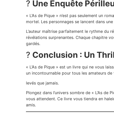
?
Une Enquête Périlleu
« L’As de Pique » n’est pas seulement un roman
mortel. Les personnages se lancent dans une c
L’auteur maîtrise parfaitement le rythme du r
révélations surprenantes. Chaque chapitre vou
gardés.
?
Conclusion : Un Thri
« L’As de Pique » est un livre qui ne vous lai
un incontournable pour tous les amateurs de t
levés que jamais.
Plongez dans l’univers sombre de « L’As de Pi
vous attendent. Ce livre vous tiendra en hale
amis.