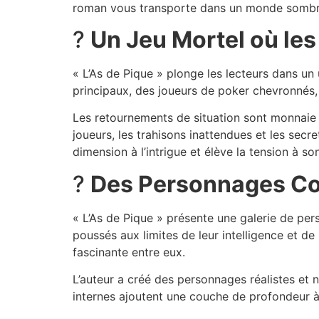
roman vous transporte dans un monde sombre o
?
Un Jeu Mortel où les
« L’As de Pique » plonge les lecteurs dans un
principaux, des joueurs de poker chevronnés, 
Les retournements de situation sont monnaie 
joueurs, les trahisons inattendues et les secr
dimension à l’intrigue et élève la tension à s
?
Des Personnages Co
« L’As de Pique » présente une galerie de pe
poussés aux limites de leur intelligence et de
fascinante entre eux.
L’auteur a créé des personnages réalistes et nu
internes ajoutent une couche de profondeur à 