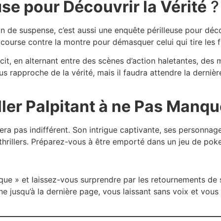
se pour Découvrir la Vérité
?
 de suspense, c’est aussi une enquête périlleuse pour découv
ourse contre la montre pour démasquer celui qui tire les fi
écit, en alternant entre des scènes d’action haletantes, de
s rapproche de la vérité, mais il faudra attendre la dernièr
ller Palpitant à ne Pas Manqu
ssera pas indifférent. Son intrigue captivante, ses personn
hrillers. Préparez-vous à être emporté dans un jeu de poke
que » et laissez-vous surprendre par les retournements de s
ine jusqu’à la dernière page, vous laissant sans voix et vo