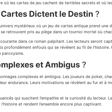
ù les cartes de jeu cachent de terribles secrets et où les
 Cartes Dictent le Destin
?
 univers mystérieux où un jeu de cartes antique prend une 
se retrouvent pris au piège dans un tournoi mortel où chaq
courante dans ce roman palpitant. Les lecteurs seront capt
ets profondément enfouis qui se révèlent au fil de l’histoir
on paroxysme.
mplexes et Ambigus
?
rsonnages complexes et ambigus. Les joueurs de poker, cha
 leur endurance. Leurs motivations se révèlent au fur et à m
ancés qui suscitent l’empathie et la curiosité du lecteur. Le
l’histoire et rendent l’ensemble encore plus captivant.