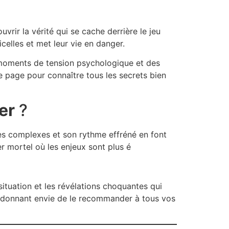
rir la vérité qui se cache derrière le jeu
celles et met leur vie en danger.
s moments de tension psychologique et des
e page pour connaître tous les secrets bien
er
?
ages complexes et son rythme effréné en font
r mortel où les enjeux sont plus é
ituation et les révélations choquantes qui
us donnant envie de le recommander à tous vos