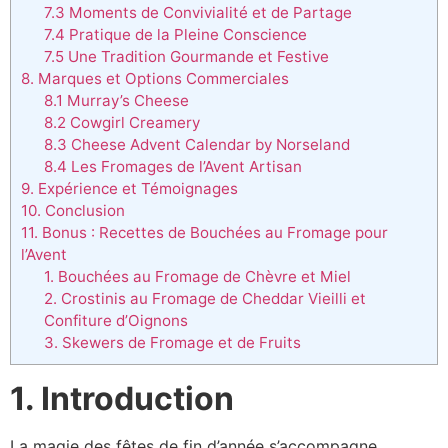
7.3 Moments de Convivialité et de Partage
7.4 Pratique de la Pleine Conscience
7.5 Une Tradition Gourmande et Festive
8. Marques et Options Commerciales
8.1 Murray’s Cheese
8.2 Cowgirl Creamery
8.3 Cheese Advent Calendar by Norseland
8.4 Les Fromages de l’Avent Artisan
9. Expérience et Témoignages
10. Conclusion
11. Bonus : Recettes de Bouchées au Fromage pour
l’Avent
1. Bouchées au Fromage de Chèvre et Miel
2. Crostinis au Fromage de Cheddar Vieilli et
Confiture d’Oignons
3. Skewers de Fromage et de Fruits
1. Introduction
La magie des fêtes de fin d’année s’accompagne