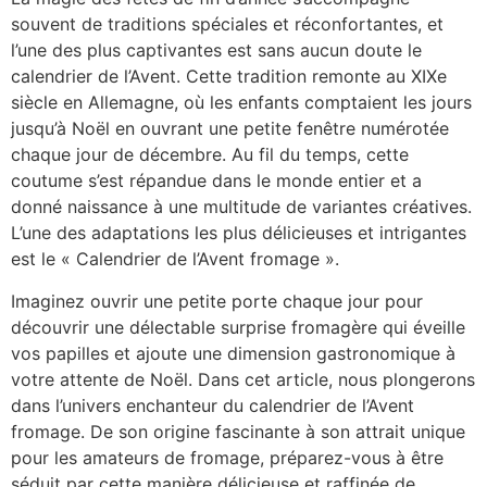
souvent de traditions spéciales et réconfortantes, et
l’une des plus captivantes est sans aucun doute le
calendrier de l’Avent. Cette tradition remonte au XIXe
siècle en Allemagne, où les enfants comptaient les jours
jusqu’à Noël en ouvrant une petite fenêtre numérotée
chaque jour de décembre. Au fil du temps, cette
coutume s’est répandue dans le monde entier et a
donné naissance à une multitude de variantes créatives.
L’une des adaptations les plus délicieuses et intrigantes
est le « Calendrier de l’Avent fromage ».
Imaginez ouvrir une petite porte chaque jour pour
découvrir une délectable surprise fromagère qui éveille
vos papilles et ajoute une dimension gastronomique à
votre attente de Noël. Dans cet article, nous plongerons
dans l’univers enchanteur du calendrier de l’Avent
fromage. De son origine fascinante à son attrait unique
pour les amateurs de fromage, préparez-vous à être
séduit par cette manière délicieuse et raffinée de