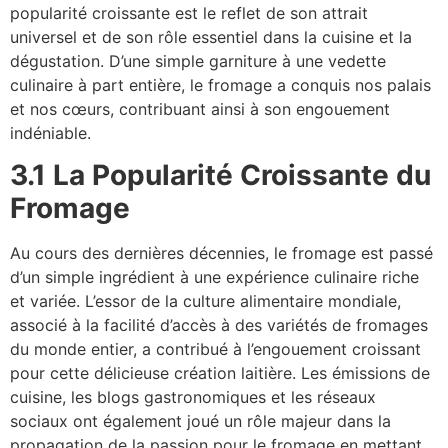
popularité croissante est le reflet de son attrait
universel et de son rôle essentiel dans la cuisine et la
dégustation. D’une simple garniture à une vedette
culinaire à part entière, le fromage a conquis nos palais
et nos cœurs, contribuant ainsi à son engouement
indéniable.
3.1 La Popularité Croissante du
Fromage
Au cours des dernières décennies, le fromage est passé
d’un simple ingrédient à une expérience culinaire riche
et variée. L’essor de la culture alimentaire mondiale,
associé à la facilité d’accès à des variétés de fromages
du monde entier, a contribué à l’engouement croissant
pour cette délicieuse création laitière. Les émissions de
cuisine, les blogs gastronomiques et les réseaux
sociaux ont également joué un rôle majeur dans la
propagation de la passion pour le fromage en mettant