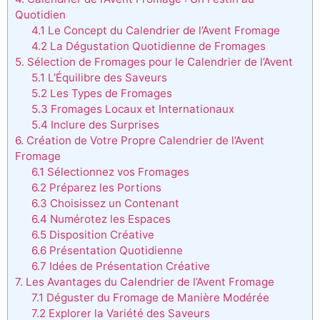
Quotidien
4.1 Le Concept du Calendrier de l’Avent Fromage
4.2 La Dégustation Quotidienne de Fromages
5. Sélection de Fromages pour le Calendrier de l’Avent
5.1 L’Équilibre des Saveurs
5.2 Les Types de Fromages
5.3 Fromages Locaux et Internationaux
5.4 Inclure des Surprises
6. Création de Votre Propre Calendrier de l’Avent
Fromage
6.1 Sélectionnez vos Fromages
6.2 Préparez les Portions
6.3 Choisissez un Contenant
6.4 Numérotez les Espaces
6.5 Disposition Créative
6.6 Présentation Quotidienne
6.7 Idées de Présentation Créative
7. Les Avantages du Calendrier de l’Avent Fromage
7.1 Déguster du Fromage de Manière Modérée
7.2 Explorer la Variété des Saveurs