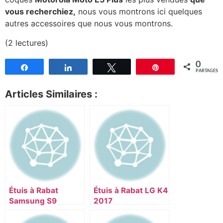
vous recherchiez,
nous vous montrons ici quelques
autres accessoires que nous vous montrons.
(2 lectures)
0
Partagez
Partagez
Tweetez
Épingle
PARTAGES
Articles Similaires :
Étuis à Rabat
Étuis à Rabat LG K4
Samsung S9
2017