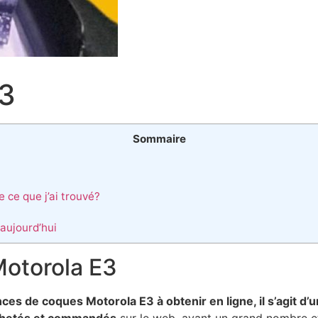
E3
Sommaire
e ce que j’ai trouvé?
aujourd’hui
Motorola E3
ces de coques Motorola E3 à obtenir en ligne, il s’agit d