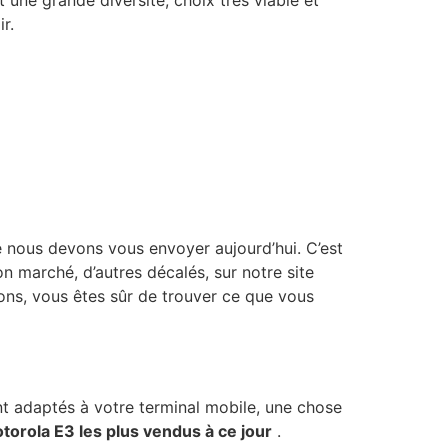
une grande diversité, choix très viable et
r.
 nous devons vous envoyer aujourd’hui. C’est
n marché, d’autres décalés, sur notre site
ons, vous êtes sûr de trouver ce que vous
ent adaptés à votre terminal mobile, une chose
torola E3 les plus vendus à ce jour
.