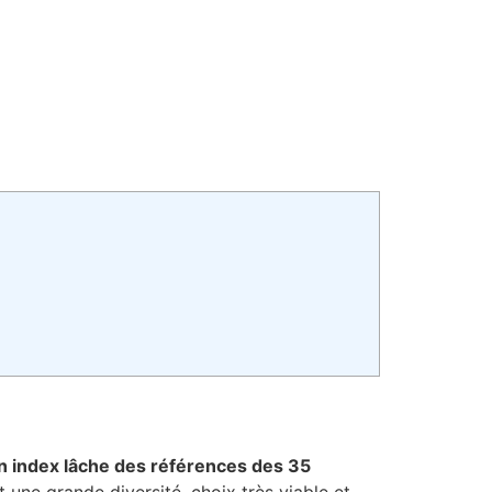
’un index lâche des références des 35