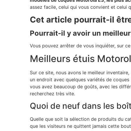
modèles de coques Motorola E3, les plus 
assez facile, celui qui vous convient et celui 
Cet article pourrait-il êtr
Pourrait-il y avoir un meilleu
Vous pouvez arrêter de vous inquiéter, sur ce
Meilleurs étuis Motoro
Sur ce site, nous avons le meilleur inventaire,
un endroit avec quelques variétés de coques M
vous avez beaucoup de goûts, avec les différ
recherchez très vite.
Quoi de neuf dans les boî
Quelle que soit la sélection de produits du c
que les visiteurs ne quittent jamais cette bou