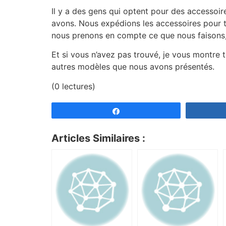
Il y a des gens qui optent pour des accessoir
avons. Nous expédions les accessoires pour t
nous prenons en compte ce que nous faisons,
Et si vous n’avez pas trouvé, je vous montre 
autres modèles que nous avons présentés.
(0 lectures)
Partagez
Articles Similaires :