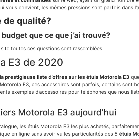
achetés et commandés
sur le web, ayant un grand nombre et 
qui vous convient, les mêmes pressions sont parfois dans l’ai
e de qualité?
r budget que ce que j’ai trouvé?
 site toutes ces questions sont rassemblées.
la E3 de 2020
la prestigieuse liste d’offres sur les étuis Motorola E3
que
otorola E3, ces accessoires sont parfois, certains sont bo
ents exemples d’accessoires pour téléphones que nous list
tiers Motorola E3 aujourd’hui
atalogue, les étuis Motorola E3 les plus achetés, parfaitem
tique en ligne sans avoir vu les particularités des 5
étuis Mo