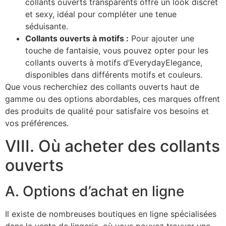
collants ouverts transparents offre un look discret
et sexy, idéal pour compléter une tenue
séduisante.
Collants ouverts à motifs :
Pour ajouter une
touche de fantaisie, vous pouvez opter pour les
collants ouverts à motifs d’EverydayElegance,
disponibles dans différents motifs et couleurs.
Que vous recherchiez des collants ouverts haut de
gamme ou des options abordables, ces marques offrent
des produits de qualité pour satisfaire vos besoins et
vos préférences.
VIII. Où acheter des collants
ouverts
A. Options d’achat en ligne
Il existe de nombreuses boutiques en ligne spécialisées
dans la vente de lingerie, où vous pouvez trouver une