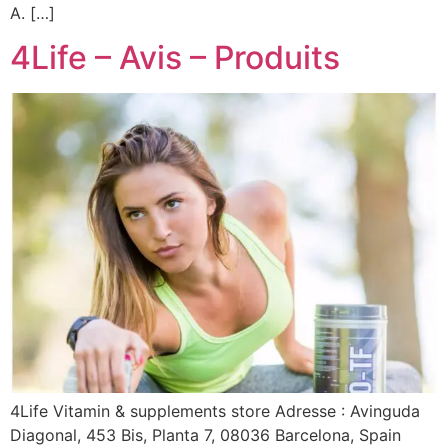
A. […]
4Life – Avis – Produits
4Life Vitamin & supplements store Adresse : Avinguda
Diagonal, 453 Bis, Planta 7, 08036 Barcelona, Spain