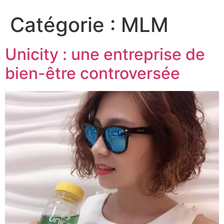
Catégorie :
MLM
Unicity : une entreprise de
bien-être controversée