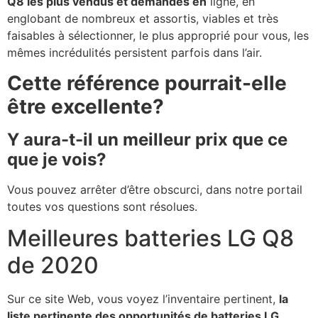
Q8 les plus vendus et demandés en
ligne, en
englobant de nombreux et assortis, viables et très
faisables à sélectionner, le plus approprié pour vous, les
mêmes incrédulités persistent parfois dans l’air.
Cette référence pourrait-elle
être excellente?
Y aura-t-il un meilleur prix que ce
que je vois?
Vous pouvez arrêter d’être obscurci, dans notre portail
toutes vos questions sont résolues.
Meilleures batteries LG Q8
de 2020
Sur ce site Web, vous voyez l’inventaire pertinent,
la
liste pertinente des opportunités de batteries LG