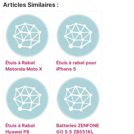
Articles Similaires :
Étuis à Rabat
Étuis à rabat pour
Motorola Moto X
iPhone 5
Force
Étuis à Rabat
Batteries ZENFONE
Huawei P8
GO 5.5 ZB551KL